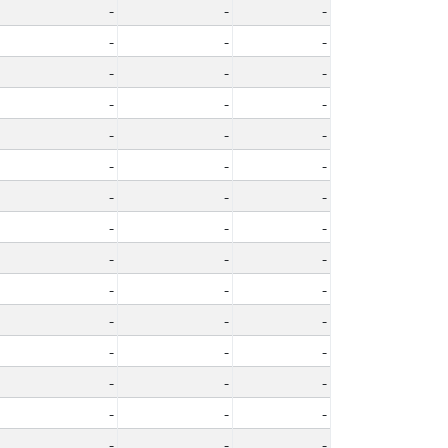
-
-
-
-
-
-
-
-
-
-
-
-
-
-
-
-
-
-
-
-
-
-
-
-
-
-
-
-
-
-
-
-
-
-
-
-
-
-
-
-
-
-
-
-
-