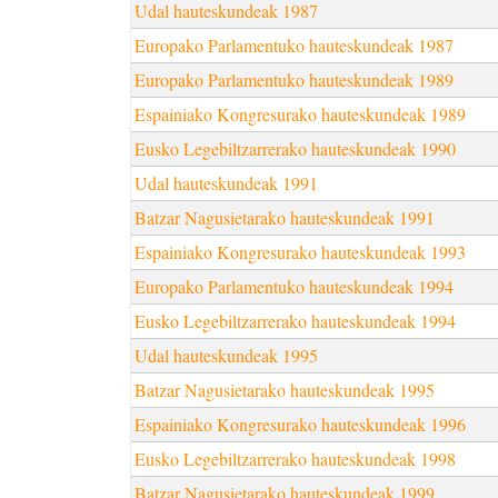
Udal hauteskundeak 1987
Europako Parlamentuko hauteskundeak 1987
Europako Parlamentuko hauteskundeak 1989
Espainiako Kongresurako hauteskundeak 1989
Eusko Legebiltzarrerako hauteskundeak 1990
Udal hauteskundeak 1991
Batzar Nagusietarako hauteskundeak 1991
Espainiako Kongresurako hauteskundeak 1993
Europako Parlamentuko hauteskundeak 1994
Eusko Legebiltzarrerako hauteskundeak 1994
Udal hauteskundeak 1995
Batzar Nagusietarako hauteskundeak 1995
Espainiako Kongresurako hauteskundeak 1996
Eusko Legebiltzarrerako hauteskundeak 1998
Batzar Nagusietarako hauteskundeak 1999