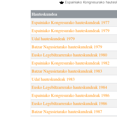
Espainiako Kongresurako haute
Hauteskundea
Espainiako Kongresurako hauteskundeak 1977
Espainiako Kongresurako hauteskundeak 1979
Udal hauteskundeak 1979
Batzar Nagusietarako hauteskundeak 1979
Eusko Legebiltzarrerako hauteskundeak 1980
Espainiako Kongresurako hauteskundeak 1982
Batzar Nagusietarako hauteskundeak 1983
Udal hauteskundeak 1983
Eusko Legebiltzarrerako hauteskundeak 1984
Espainiako Kongresurako hauteskundeak 1986
Eusko Legebiltzarrerako hauteskundeak 1986
Batzar Nagusietarako hauteskundeak 1987