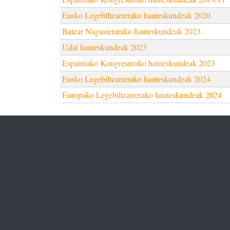
Eusko Legebiltzarrerako hauteskundeak 2020
Batzar Nagusietarako hauteskundeak 2023
Udal hauteskundeak 2023
Espainiako Kongresurako hauteskundeak 2023
Eusko Legebiltzarrerako hauteskundeak 2024
Europako Legebiltzarrerako hauteskundeak 2024