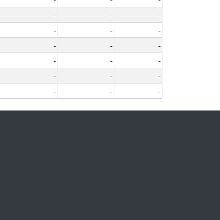
-
-
-
-
-
-
-
-
-
-
-
-
-
-
-
-
-
-