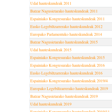
Udal hauteskundeak 2011
Batzar Nagusietarako hauteskundeak 2011
Espainiako Kongresurako hauteskundeak 2011
Eusko Legebiltzarrerako hauteskundeak 2012
Europako Parlamentuko hauteskundeak 2014
Batzar Nagusietarako hauteskundeak 2015
Udal hauteskundeak 2015
Espainiako Kongresurako hauteskundeak 2015
Espainiako Kongresurako hauteskundeak 2016
Eusko Legebiltzarrerako hauteskundeak 2016
Espainiako Kongresurako hauteskundeak 2019/4
Europako Legebiltzarrerako hauteskundeak 2019
Batzar Nagusietarako hauteskundeak 2019
Udal hauteskundeak 2019
Espainiako Kongresurako hauteskundeak 2019/11