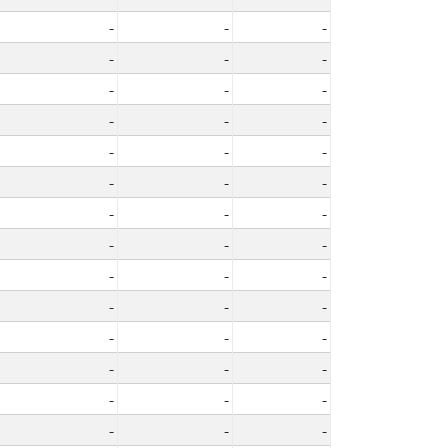
-
-
-
-
-
-
-
-
-
-
-
-
-
-
-
-
-
-
-
-
-
-
-
-
-
-
-
-
-
-
-
-
-
-
-
-
-
-
-
-
-
-