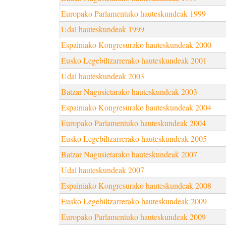
Europako Parlamentuko hauteskundeak 1999
Udal hauteskundeak 1999
Espainiako Kongresurako hauteskundeak 2000
Eusko Legebiltzarrerako hauteskundeak 2001
Udal hauteskundeak 2003
Batzar Nagusietarako hauteskundeak 2003
Espainiako Kongresurako hauteskundeak 2004
Europako Parlamentuko hauteskundeak 2004
Eusko Legebiltzarrerako hauteskundeak 2005
Batzar Nagusietarako hauteskundeak 2007
Udal hauteskundeak 2007
Espainiako Kongresurako hauteskundeak 2008
Eusko Legebiltzarrerako hauteskundeak 2009
Europako Parlamentuko hauteskundeak 2009