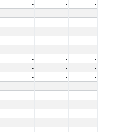
-
-
-
-
-
-
-
-
-
-
-
-
-
-
-
-
-
-
-
-
-
-
-
-
-
-
-
-
-
-
-
-
-
-
-
-
-
-
-
-
-
-
-
-
-