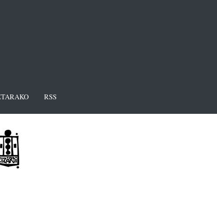
TARAKO
RSS