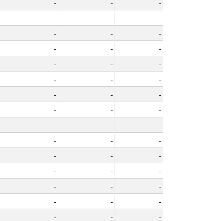
-
-
-
-
-
-
-
-
-
-
-
-
-
-
-
-
-
-
-
-
-
-
-
-
-
-
-
-
-
-
-
-
-
-
-
-
-
-
-
-
-
-
-
-
-