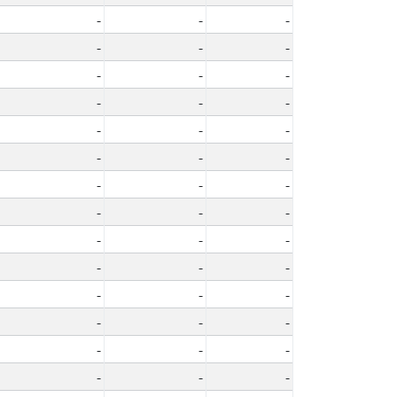
-
-
-
-
-
-
-
-
-
-
-
-
-
-
-
-
-
-
-
-
-
-
-
-
-
-
-
-
-
-
-
-
-
-
-
-
-
-
-
-
-
-