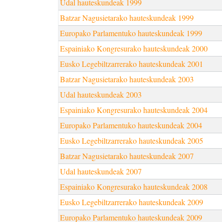
Udal hauteskundeak 1999
Batzar Nagusietarako hauteskundeak 1999
Europako Parlamentuko hauteskundeak 1999
Espainiako Kongresurako hauteskundeak 2000
Eusko Legebiltzarrerako hauteskundeak 2001
Batzar Nagusietarako hauteskundeak 2003
Udal hauteskundeak 2003
Espainiako Kongresurako hauteskundeak 2004
Europako Parlamentuko hauteskundeak 2004
Eusko Legebiltzarrerako hauteskundeak 2005
Batzar Nagusietarako hauteskundeak 2007
Udal hauteskundeak 2007
Espainiako Kongresurako hauteskundeak 2008
Eusko Legebiltzarrerako hauteskundeak 2009
Europako Parlamentuko hauteskundeak 2009