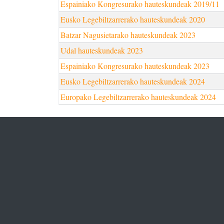
Espainiako Kongresurako hauteskundeak 2019/11
Eusko Legebiltzarrerako hauteskundeak 2020
Batzar Nagusietarako hauteskundeak 2023
Udal hauteskundeak 2023
Espainiako Kongresurako hauteskundeak 2023
Eusko Legebiltzarrerako hauteskundeak 2024
Europako Legebiltzarrerako hauteskundeak 2024