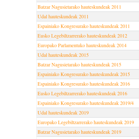
Batzar Nagusietarako hauteskundeak 2011
Udal hauteskundeak 2011
Espainiako Kongresurako hauteskundeak 2011
Eusko Legebiltzarrerako hauteskundeak 2012
Europako Parlamentuko hauteskundeak 2014
Udal hauteskundeak 2015
Batzar Nagusietarako hauteskundeak 2015
Espainiako Kongresurako hauteskundeak 2015
Espainiako Kongresurako hauteskundeak 2016
Eusko Legebiltzarrerako hauteskundeak 2016
Espainiako Kongresurako hauteskundeak 2019/4
Udal hauteskundeak 2019
Europako Legebiltzarrerako hauteskundeak 2019
Batzar Nagusietarako hauteskundeak 2019