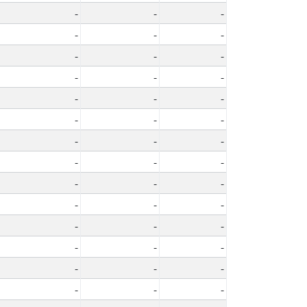
-
-
-
-
-
-
-
-
-
-
-
-
-
-
-
-
-
-
-
-
-
-
-
-
-
-
-
-
-
-
-
-
-
-
-
-
-
-
-
-
-
-