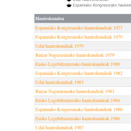
Espainiako Kongresurako haute
Hauteskundea
Espainiako Kongresurako hauteskundeak 1977
Espainiako Kongresurako hauteskundeak 1979
Udal hauteskundeak 1979
Batzar Nagusietarako hauteskundeak 1979
Eusko Legebiltzarrerako hauteskundeak 1980
Espainiako Kongresurako hauteskundeak 1982
Udal hauteskundeak 1983
Batzar Nagusietarako hauteskundeak 1983
Eusko Legebiltzarrerako hauteskundeak 1984
Espainiako Kongresurako hauteskundeak 1986
Eusko Legebiltzarrerako hauteskundeak 1986
Udal hauteskundeak 1987