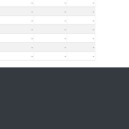
-
-
-
-
-
-
-
-
-
-
-
-
-
-
-
-
-
-
-
-
-