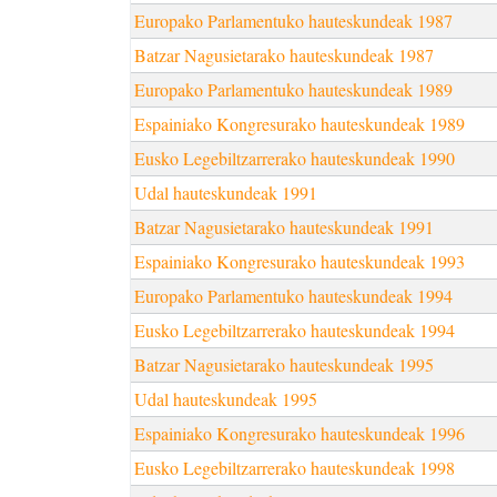
Europako Parlamentuko hauteskundeak 1987
Batzar Nagusietarako hauteskundeak 1987
Europako Parlamentuko hauteskundeak 1989
Espainiako Kongresurako hauteskundeak 1989
Eusko Legebiltzarrerako hauteskundeak 1990
Udal hauteskundeak 1991
Batzar Nagusietarako hauteskundeak 1991
Espainiako Kongresurako hauteskundeak 1993
Europako Parlamentuko hauteskundeak 1994
Eusko Legebiltzarrerako hauteskundeak 1994
Batzar Nagusietarako hauteskundeak 1995
Udal hauteskundeak 1995
Espainiako Kongresurako hauteskundeak 1996
Eusko Legebiltzarrerako hauteskundeak 1998