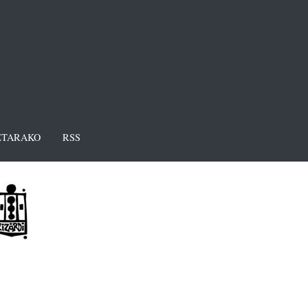
TARAKO
RSS