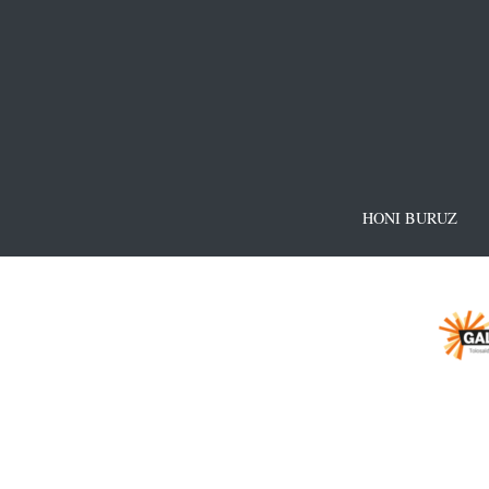
HONI BURUZ