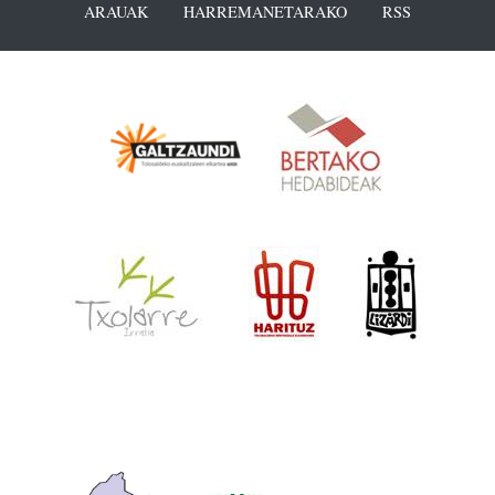
ARAUAK
HARREMANETARAKO
RSS