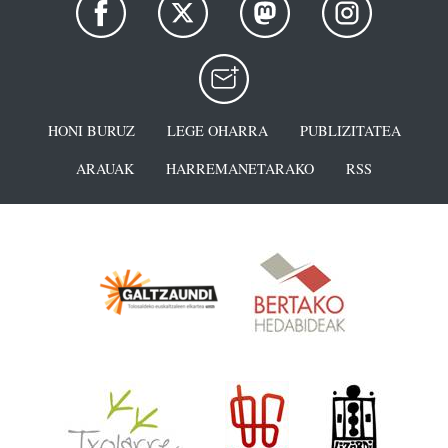
HONI BURUZ
LEGE OHARRA
PUBLIZITATEA
ARAUAK
HARREMANETARAKO
RSS