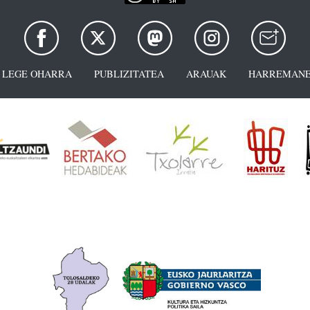
LEGE OHARRA
PUBLIZITATEA
ARAUAK
HARREMANE