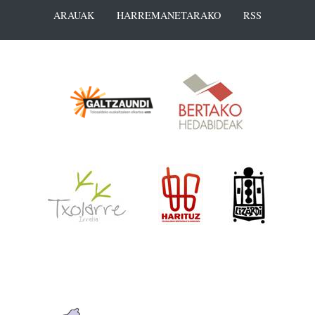
ARAUAK
HARREMANETARAKO
RSS