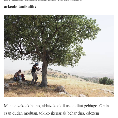
arkeobotanikatik?
Mantentzekoak baino, aldatzekoak ikusten ditut gehiago. Orain
esan dudan moduan, tokiko ikerlariak behar dira, edozein