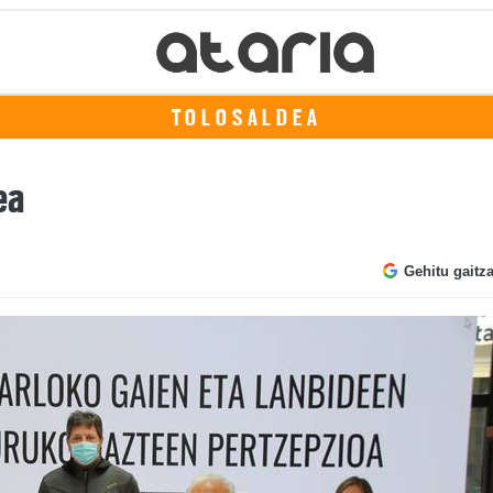
TOLOSALDEA
ea
Gehitu gaitz