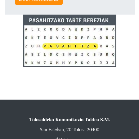
Tolosaldeko Komunikazio Taldea S.M.
San Esteban, 20 Tolosa 20400