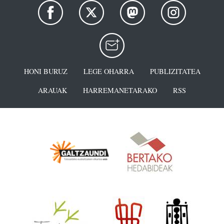
HONI BURUZ
LEGE OHARRA
PUBLIZITATEA
ARAUAK
HARREMANETARAKO
RSS