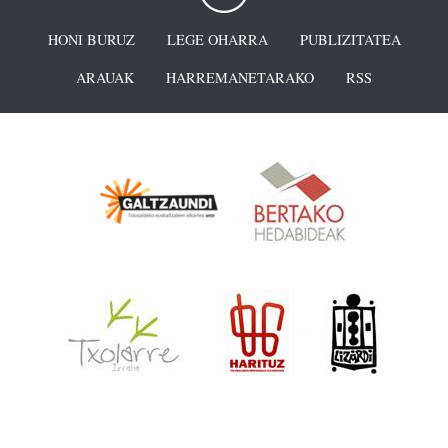
HONI BURUZ
LEGE OHARRA
PUBLIZITATEA
ARAUAK
HARREMANETARAKO
RSS