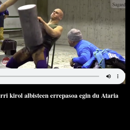
rri kirol albisteen errepasoa egin du Ataria