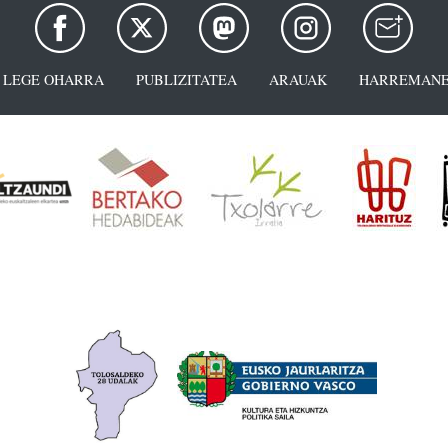
LEGE OHARRA
PUBLIZITATEA
ARAUAK
HARREMANE