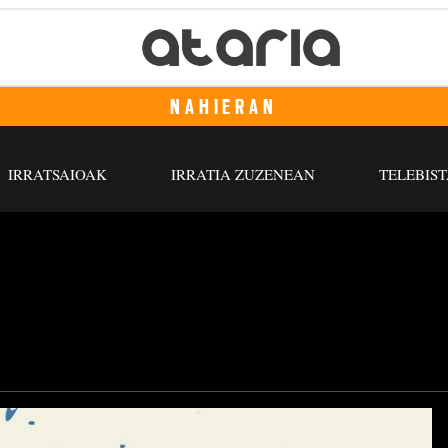
NAHIERAN
IRRATSAIOAK
IRRATIA ZUZENEAN
TELEBIST