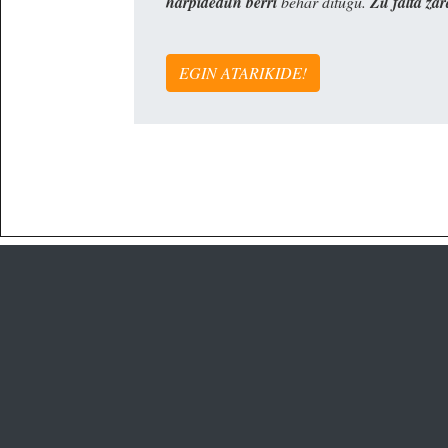
harpidedun berri
behar ditugu.
Zu falta zar
EGIN ATARIKIDE!