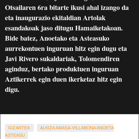
Otsailaren 6ra bitarte ikusi ahal izango da
eta inaugurazio ekitaldian Artolak
esandakoak jaso ditugu Hamaiketakoan.
Bide batez, Anoetako eta Asteasuko
aurrekontuen inguruan hitz egin dugu eta
Javi Rivero sukaldariak, Tolomendiren
aginduz, bertako produktuen inguruan
Aztikerrek egin duen ikerketaz hitz egin
digu.
GIZARTEA
ALKIZA
AMASA-VILLABONA
ANOETA
ASTEASU