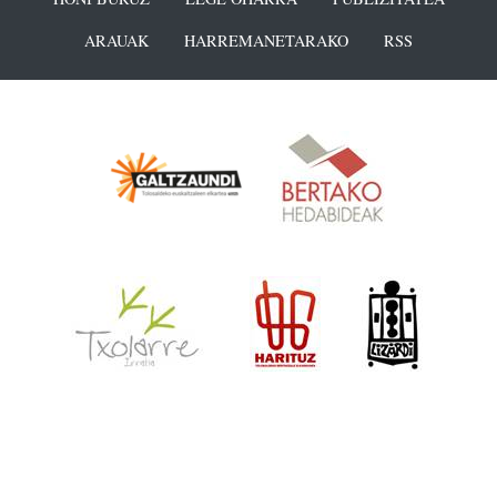
ARAUAK
HARREMANETARAKO
RSS