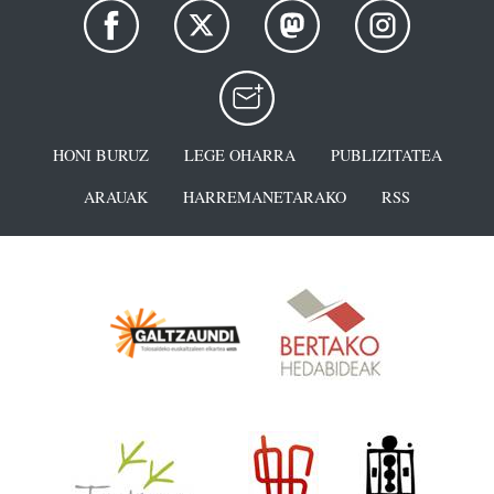
HONI BURUZ
LEGE OHARRA
PUBLIZITATEA
ARAUAK
HARREMANETARAKO
RSS