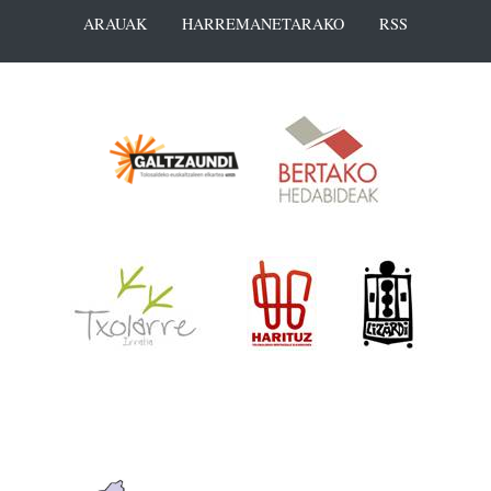
ARAUAK
HARREMANETARAKO
RSS