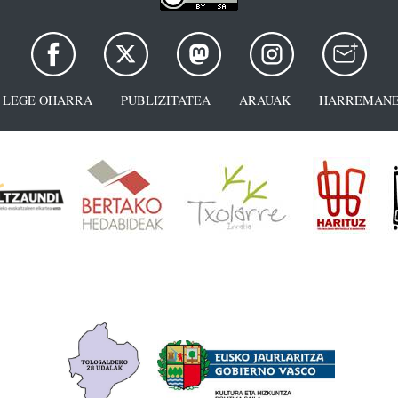
LEGE OHARRA
PUBLIZITATEA
ARAUAK
HARREMANE