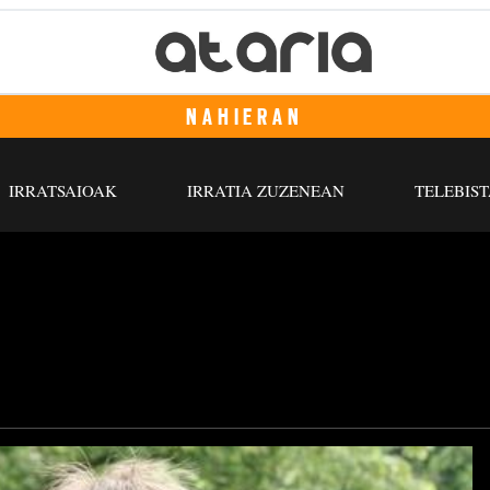
NAHIERAN
IRRATSAIOAK
IRRATIA ZUZENEAN
TELEBIST