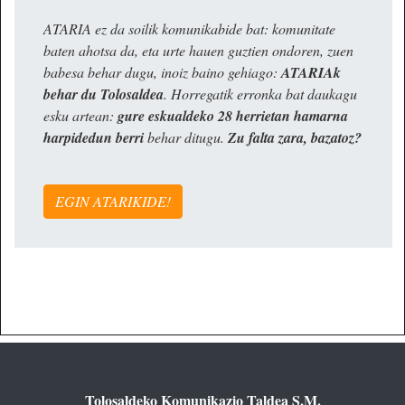
ATARIA ez da soilik komunikabide bat: komunitate
baten ahotsa da, eta urte hauen guztien ondoren, zuen
babesa behar dugu, inoiz baino gehiago:
ATARIAk
behar du Tolosaldea
. Horregatik erronka bat daukagu
esku artean:
gure eskualdeko 28 herrietan hamarna
harpidedun berri
behar ditugu.
Zu falta zara, bazatoz?
EGIN ATARIKIDE!
Tolosaldeko Komunikazio Taldea S.M.