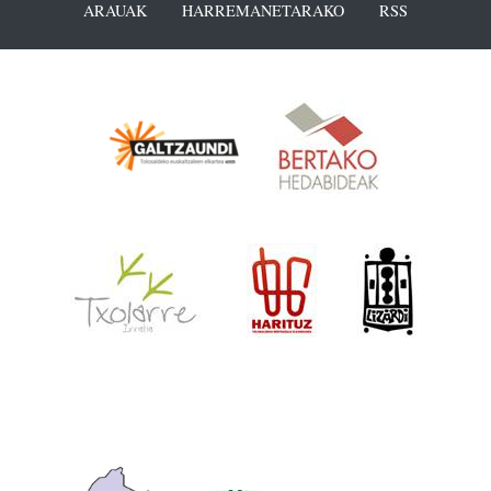
ARAUAK
HARREMANETARAKO
RSS