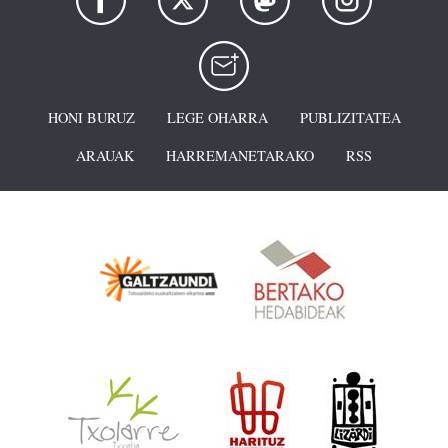
HONI BURUZ
LEGE OHARRA
PUBLIZITATEA
ARAUAK
HARREMANETARAKO
RSS