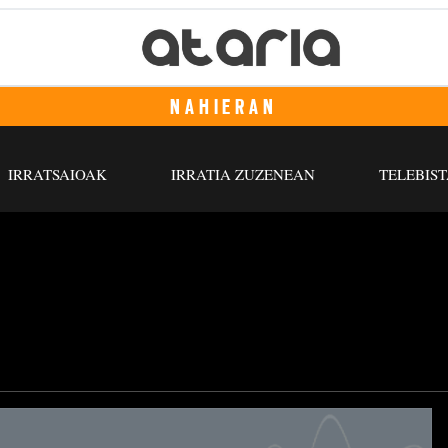
NAHIERAN
IRRATSAIOAK
IRRATIA ZUZENEAN
TELEBIST