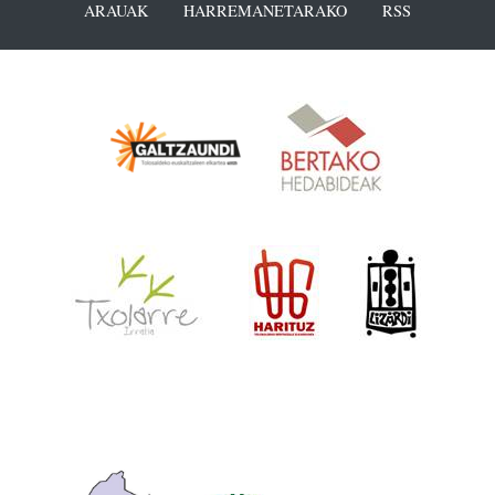
ARAUAK
HARREMANETARAKO
RSS