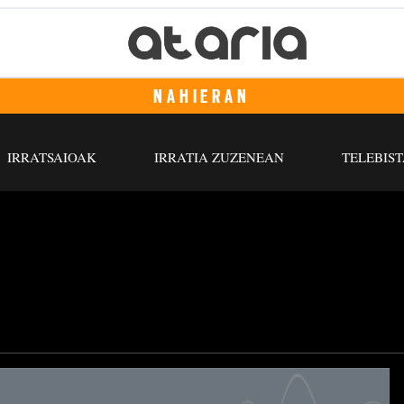
NAHIERAN
IRRATSAIOAK
IRRATIA ZUZENEAN
TELEBIST