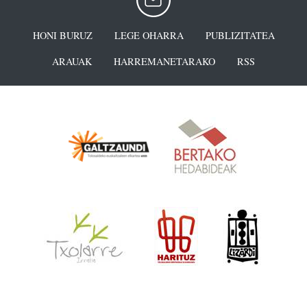
HONI BURUZ
LEGE OHARRA
PUBLIZITATEA
ARAUAK
HARREMANETARAKO
RSS