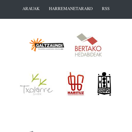
ARAUAK
HARREMANETARAKO
RSS