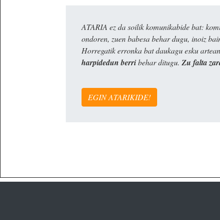
ATARIA ez da soilik komunikabide bat: komun
ondoren, zuen babesa behar dugu, inoiz ba
Horregatik erronka bat daukagu esku artea
harpidedun berri
behar ditugu.
Zu falta zar
EGIN ATARIKIDE!