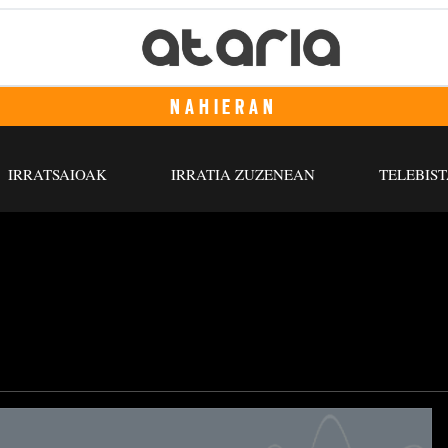
NAHIERAN
IRRATSAIOAK
IRRATIA ZUZENEAN
TELEBIST