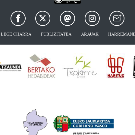
LEGE OHARRA
PUBLIZITATEA
ARAUAK
HARREMANE