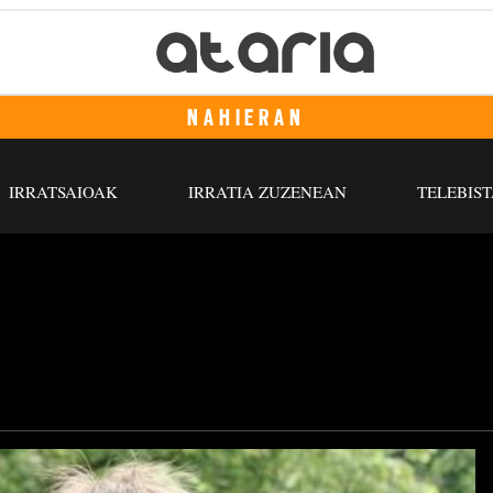
NAHIERAN
IRRATSAIOAK
IRRATIA ZUZENEAN
TELEBIST