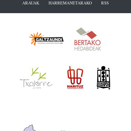
ARAUAK
HARREMANETARAKO
RSS