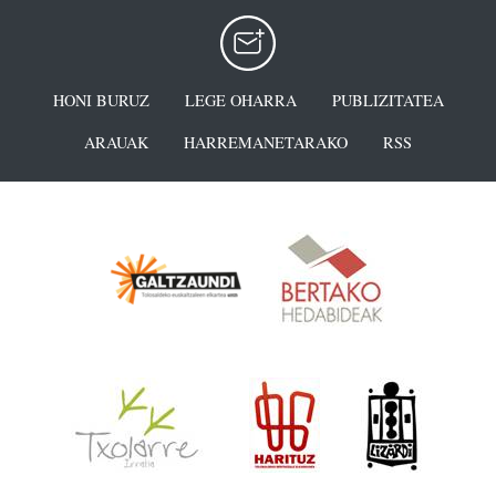
HONI BURUZ
LEGE OHARRA
PUBLIZITATEA
ARAUAK
HARREMANETARAKO
RSS