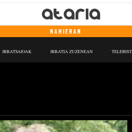
NAHIERAN
IRRATSAIOAK
IRRATIA ZUZENEAN
TELEBIST