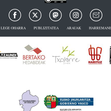
LEGE OHARRA
PUBLIZITATEA
ARAUAK
HARREMANE