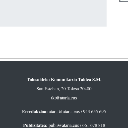
Tolosaldeko Komunikazio Taldea S.M.
San Esteban, 20 Tolosa 20400
tkt@ataria.eus
Erredakzioa:
ataria@ataria.eus
/ 943 655 695
Publizitatea:
publi@ataria.eus
/ 661 678 818