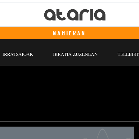
NAHIERAN
IRRATSAIOAK
IRRATIA ZUZENEAN
TELEBIST