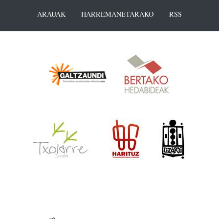
ARAUAK
HARREMANETARAKO
RSS