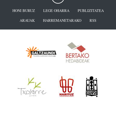
HONI BURUZ
LEGE OHARRA
PUBLIZITATEA
ARAUAK
HARREMANETARAKO
RSS