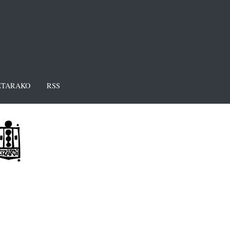
TARAKO
RSS