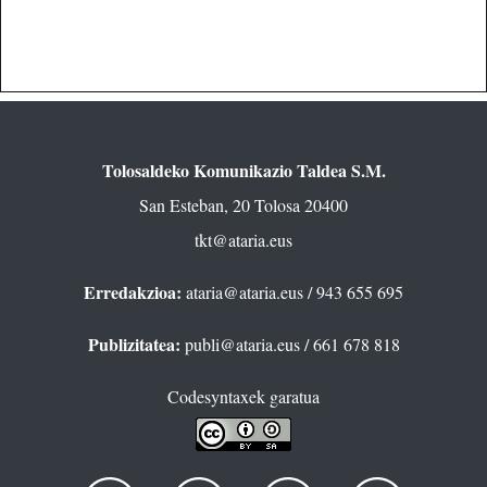
Tolosaldeko Komunikazio Taldea S.M.
San Esteban, 20 Tolosa 20400
tkt@ataria.eus
Erredakzioa:
ataria@ataria.eus
/ 943 655 695
Publizitatea:
publi@ataria.eus
/ 661 678 818
Codesyntaxek garatua