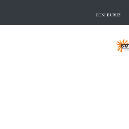
HONI BURUZ