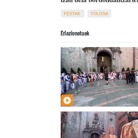
FESTAK
TOLOSA
Erlazionatuak