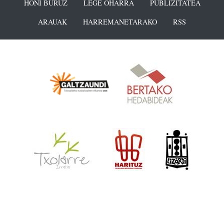
HONI BURUZ
LEGE OHARRA
PUBLIZITATEA
ARAUAK
HARREMANETARAKO
RSS