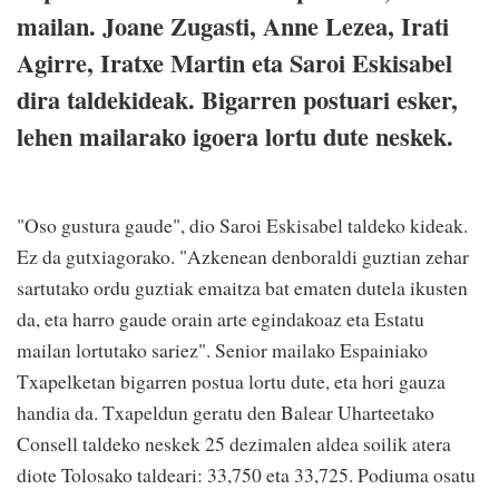
mailan. Joane Zugasti, Anne Lezea, Irati
Agirre, Iratxe Martin eta Saroi Eskisabel
dira taldekideak. Bigarren postuari esker,
lehen mailarako igoera lortu dute neskek.
"Oso gustura gaude", dio Saroi Eskisabel taldeko kideak.
Ez da gutxiagorako. "Azkenean denboraldi guztian zehar
sartutako ordu guztiak emaitza bat ematen dutela ikusten
da, eta harro gaude orain arte egindakoaz eta Estatu
mailan lortutako sariez". Senior mailako Espainiako
Txapelketan bigarren postua lortu dute, eta hori gauza
handia da. Txapeldun geratu den Balear Uharteetako
Consell taldeko neskek 25 dezimalen aldea soilik atera
diote Tolosako taldeari: 33,750 eta 33,725. Podiuma osatu