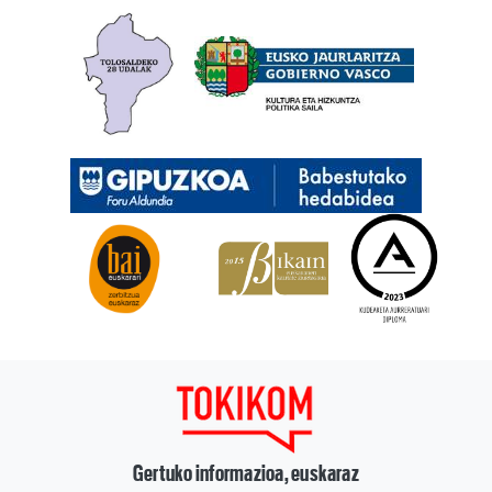
Gertuko informazioa, euskaraz