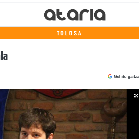
TOLOSA
ala
Gehitu gaitz