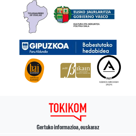
Gertuko informazioa, euskaraz