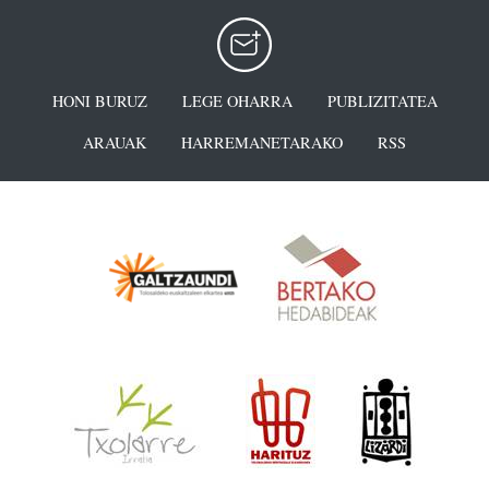
HONI BURUZ
LEGE OHARRA
PUBLIZITATEA
ARAUAK
HARREMANETARAKO
RSS