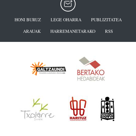
HONI BURUZ
LEGE OHARRA
PUBLIZITATEA
ARAUAK
HARREMANETARAKO
RSS