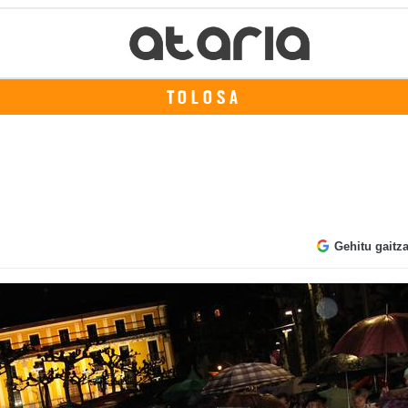
TOLOSA
Gehitu gaitz