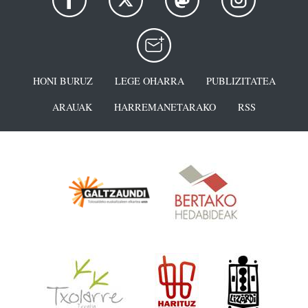
HONI BURUZ
LEGE OHARRA
PUBLIZITATEA
ARAUAK
HARREMANETARAKO
RSS