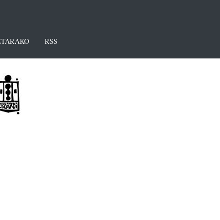
TARAKO
RSS