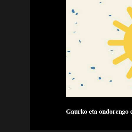
Gaurko eta ondorengo e